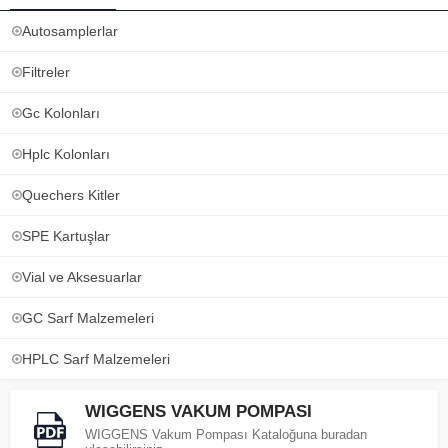
Autosamplerlar
Filtreler
Gc Kolonları
Hplc Kolonları
Quechers Kitler
SPE Kartuşlar
Vial ve Aksesuarlar
GC Sarf Malzemeleri
HPLC Sarf Malzemeleri
WIGGENS VAKUM POMPASI
WIGGENS Vakum Pompası Kataloğuna buradan