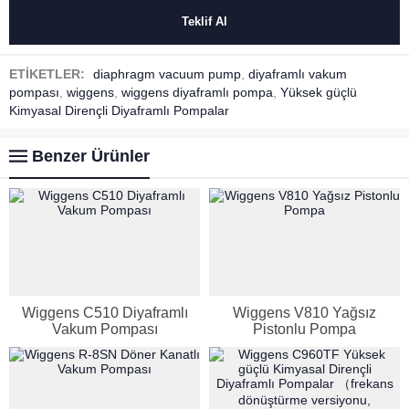
ETİKETLER:
diaphragm vacuum pump
,
diyaframlı vakum
pompası
,
wiggens
,
wiggens diyaframlı pompa
,
Yüksek güçlü
Kimyasal Dirençli Diyaframlı Pompalar
Benzer Ürünler
Wiggens C510 Diyaframlı
Wiggens V810 Yağsız
Vakum Pompası
Pistonlu Pompa