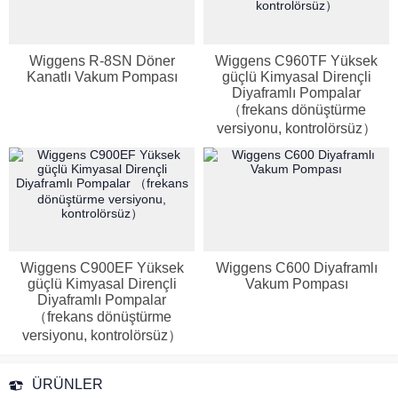
Wiggens R-8SN Döner
Wiggens C960TF Yüksek
Kanatlı Vakum Pompası
güçlü Kimyasal Dirençli
Diyaframlı Pompalar
（frekans dönüştürme
versiyonu, kontrolörsüz）
Wiggens C900EF Yüksek
Wiggens C600 Diyaframlı
güçlü Kimyasal Dirençli
Vakum Pompası
Diyaframlı Pompalar
（frekans dönüştürme
versiyonu, kontrolörsüz）
ÜRÜNLER