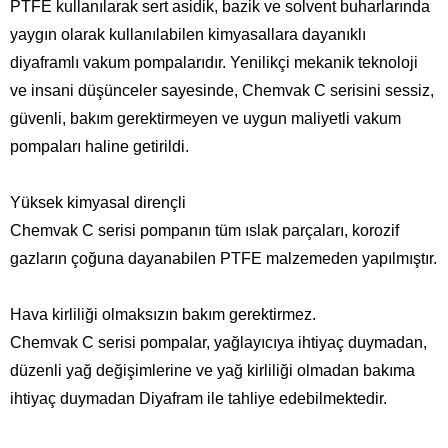
PTFE kullanılarak sert asidik, bazik ve solvent buharlarında
yaygın olarak kullanılabilen kimyasallara dayanıklı
diyaframlı vakum pompalarıdır. Yenilikçi mekanik teknoloji
ve insani düşünceler sayesinde, Chemvak C serisini sessiz,
güvenli, bakım gerektirmeyen ve uygun maliyetli vakum
pompaları haline getirildi.
Yüksek kimyasal dirençli
Chemvak C serisi pompanın tüm ıslak parçaları, korozif
gazların çoğuna dayanabilen PTFE malzemeden yapılmıştır.
Hava kirliliği olmaksızın bakım gerektirmez.
Chemvak C serisi pompalar, yağlayıcıya ihtiyaç duymadan,
düzenli yağ değişimlerine ve yağ kirliliği olmadan bakıma
ihtiyaç duymadan Diyafram ile tahliye edebilmektedir.