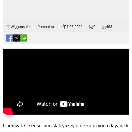
Wiggens Vakum Pompaları
07.05.2021
0
463
Chemvak C serisi, tüm ıslak yüzeylerde korozyona dayanıklı