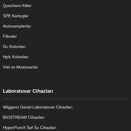
Quechers Kitler
SPE Kartuşlar
Autosamplerlar
Filtreler
Gc Kolonları
Hplc Kolonları
Vial ve Aksesuarlar
Laboratuvar Cihazları
Wiggens Genel Laboratuvar Cihazları
BIOSTREAM Cihazları
HyperPureX Saf Su Cihazları