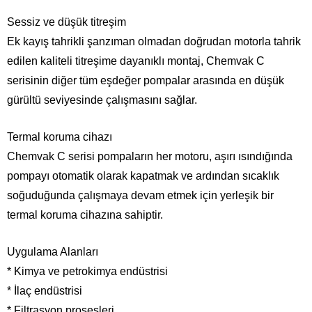
Sessiz ve düşük titreşim
Ek kayış tahrikli şanzıman olmadan doğrudan motorla tahrik
edilen kaliteli titreşime dayanıklı montaj, Chemvak C
serisinin diğer tüm eşdeğer pompalar arasında en düşük
gürültü seviyesinde çalışmasını sağlar.
Termal koruma cihazı
Chemvak C serisi pompaların her motoru, aşırı ısındığında
pompayı otomatik olarak kapatmak ve ardından sıcaklık
soğuduğunda çalışmaya devam etmek için yerleşik bir
termal koruma cihazına sahiptir.
Uygulama Alanları
* Kimya ve petrokimya endüstrisi
* İlaç endüstrisi
* Filtrasyon prosesleri