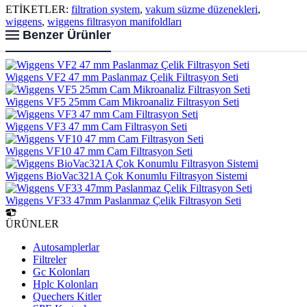
ETİKETLER:
filtration system
,
vakum süzme düzenekleri
,
wiggens
,
wiggens filtrasyon manifoldları
Benzer Ürünler
Wiggens VF2 47 mm Paslanmaz Çelik Filtrasyon Seti
Wiggens VF5 25mm Cam Mikroanaliz Filtrasyon Seti
Wiggens VF3 47 mm Cam Filtrasyon Seti
Wiggens VF10 47 mm Cam Filtrasyon Seti
Wiggens BioVac321A Çok Konumlu Filtrasyon Sistemi
Wiggens VF33 47mm Paslanmaz Çelik Filtrasyon Seti
ÜRÜNLER
Autosamplerlar
Filtreler
Gc Kolonları
Hplc Kolonları
Quechers Kitler