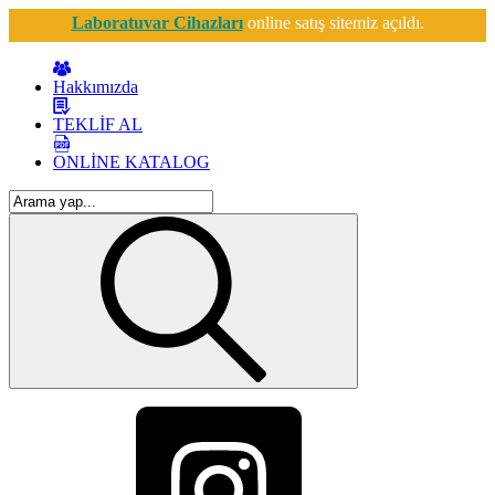
Laboratuvar Cihazları
online satış sitemiz açıldı.
Hakkımızda
TEKLİF AL
ONLİNE KATALOG