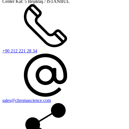
Center Kat: 5 Beşiktaş / İSTANBUL
+90 212 221 28 34
sales@chromascience.com