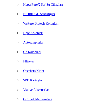
HyperPureX Saf Su Cihazları
BIORIDGE Santrifüjler
WePure Biotech Kolonları
Hplc Kolonları
Autosamplerlar
Gc Kolonları
Filtreler
Quechers Kitler
SPE Kartuşlar
Vial ve Aksesuarlar
GC Sarf Malzemeleri