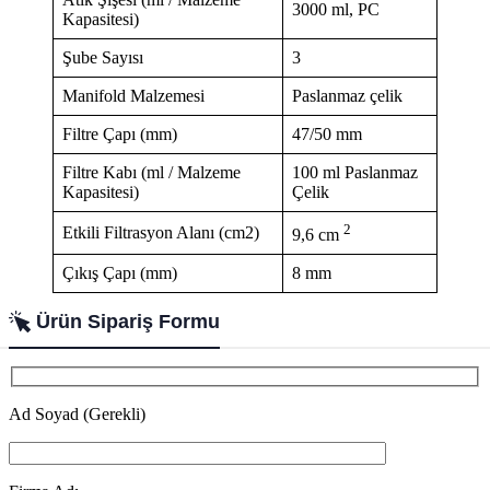
3000 ml, PC
Kapasitesi)
Şube Sayısı
3
Manifold Malzemesi
Paslanmaz çelik
Filtre Çapı (mm)
47/50 mm
Filtre Kabı (ml / Malzeme
100 ml Paslanmaz
Kapasitesi)
Çelik
2
Etkili Filtrasyon Alanı (cm2)
9,6 cm
Çıkış Çapı (mm)
8 mm
Ürün Sipariş Formu
Ad Soyad (Gerekli)