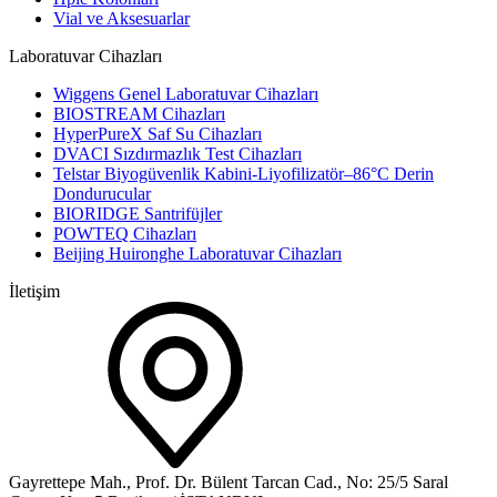
Vial ve Aksesuarlar
Laboratuvar Cihazları
Wiggens Genel Laboratuvar Cihazları
BIOSTREAM Cihazları
HyperPureX Saf Su Cihazları
DVACI Sızdırmazlık Test Cihazları
Telstar Biyogüvenlik Kabini-Liyofilizatör–86°C Derin
Dondurucular
BIORIDGE Santrifüjler
POWTEQ Cihazları
Beijing Huironghe Laboratuvar Cihazları
İletişim
Gayrettepe Mah., Prof. Dr. Bülent Tarcan Cad., No: 25/5 Saral