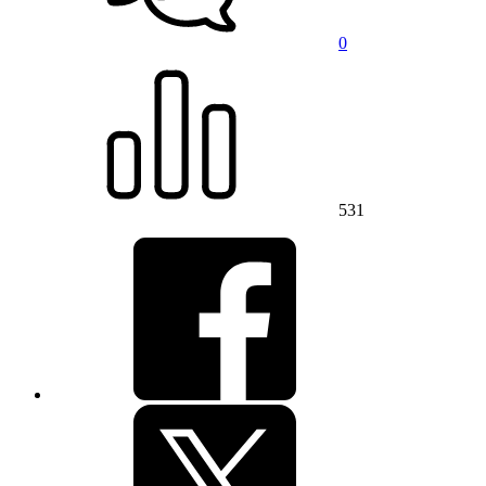
0
531