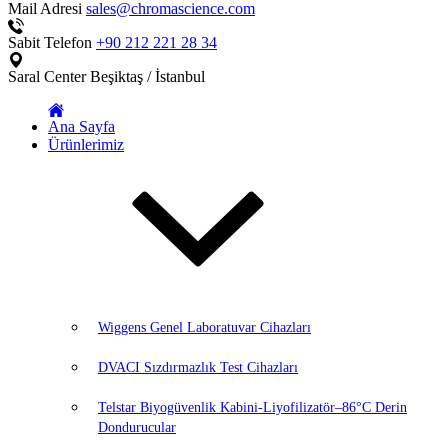
Mail Adresi
sales@chromascience.com
Sabit Telefon
+90 212 221 28 34
Saral Center
Beşiktaş / İstanbul
Ana Sayfa
Ürünlerimiz
Wiggens Genel Laboratuvar Cihazları
DVACI Sızdırmazlık Test Cihazları
Telstar Biyogüvenlik Kabini-Liyofilizatör–86°C Derin
Dondurucular